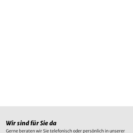
Downloads
Online-Schadensmeldung
Ihre Ansprechpartner
Notdienst
Wir sind für Sie da
Gerne beraten wir Sie telefonisch oder persönlich in unserer